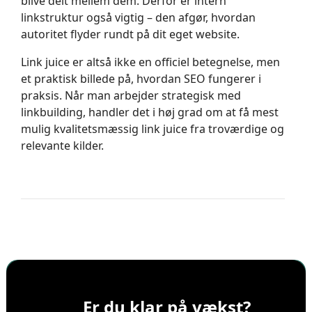
blive delt mellem dem. Derfor er intern
linkstruktur også vigtig – den afgør, hvordan
autoritet flyder rundt på dit eget website.
Link juice er altså ikke en officiel betegnelse, men
et praktisk billede på, hvordan SEO fungerer i
praksis. Når man arbejder strategisk med
linkbuilding, handler det i høj grad om at få mest
mulig kvalitetsmæssig link juice fra troværdige og
relevante kilder.
Er du klar på vækst?