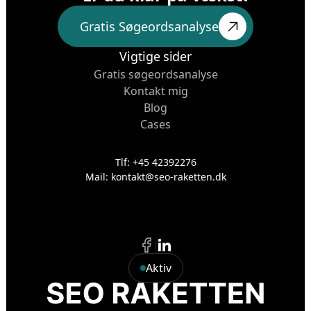
Gratis Søgeordsanalyse
Gratis Søgeordsanalyse
Vigtige sider
Gratis søgeordsanalyse
Kontakt mig
Blog
Cases
Tlf: +45 42392276
Mail: kontakt@seo-raketten.dk
Aktiv