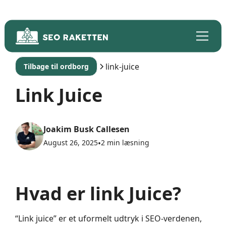
link-juice
Tilbage til ordborg
Link Juice
Joakim Busk Callesen
August 26, 2025
•
2 min læsning
Hvad er link Juice?
“Link juice” er et uformelt udtryk i SEO-verdenen,