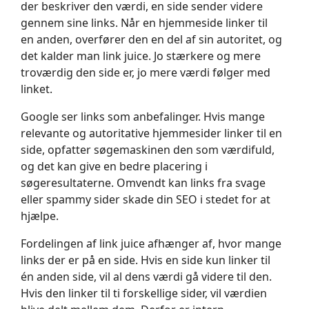
der beskriver den værdi, en side sender videre
gennem sine links. Når en hjemmeside linker til
en anden, overfører den en del af sin autoritet, og
det kalder man link juice. Jo stærkere og mere
troværdig den side er, jo mere værdi følger med
linket.
Google ser links som anbefalinger. Hvis mange
relevante og autoritative hjemmesider linker til en
side, opfatter søgemaskinen den som værdifuld,
og det kan give en bedre placering i
søgeresultaterne. Omvendt kan links fra svage
eller spammy sider skade din SEO i stedet for at
hjælpe.
Fordelingen af link juice afhænger af, hvor mange
links der er på en side. Hvis en side kun linker til
én anden side, vil al dens værdi gå videre til den.
Hvis den linker til ti forskellige sider, vil værdien