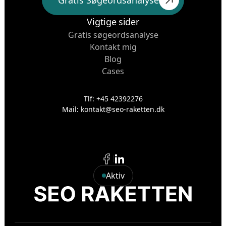
Gratis Søgeordsanalyse
Vigtige sider
Gratis søgeordsanalyse
Kontakt mig
Blog
Cases
Tlf: +45 42392276
Mail: kontakt@seo-raketten.dk
Aktiv