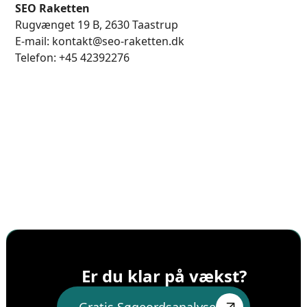
SEO Raketten
Rugvænget 19 B, 2630 Taastrup
E-mail:
kontakt@seo-raketten.dk
Telefon: +45 42392276
Er du klar på vækst?
Gratis Søgeordsanalyse