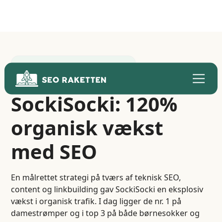
Webshop · E-commerce SEO
SockiSocki: 120%
organisk vækst
med SEO
En målrettet strategi på tværs af teknisk SEO,
content og linkbuilding gav SockiSocki en eksplosiv
vækst i organisk trafik. I dag ligger de nr. 1 på
damestrømper og i top 3 på både børnesokker og