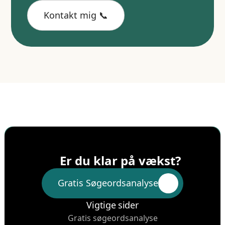
Kontakt mig 📞
Se mine cases
Er du klar på vækst?
Gratis Søgeordsanalyse
Gratis Søgeordsanalyse
Vigtige sider
Gratis søgeordsanalyse