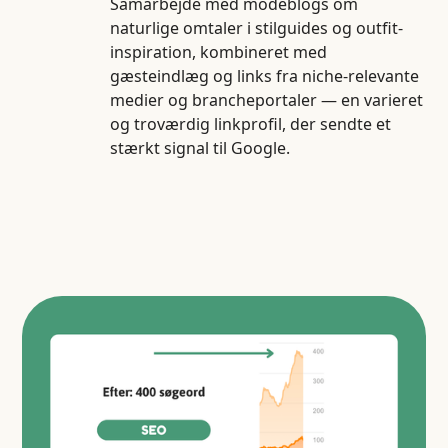
Samarbejde med modeblogs om
naturlige omtaler i stilguides og outfit-
inspiration, kombineret med
gæsteindlæg og links fra niche-relevante
medier og brancheportaler — en varieret
og troværdig linkprofil, der sendte et
stærkt signal til Google.