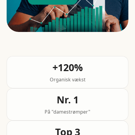
+120%
Organisk vækst
Nr. 1
På "damestrømper"
Top 3