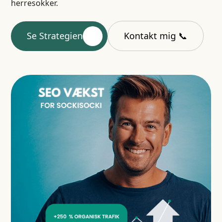
herresokker.
Se Strategien
Kontakt mig 📞
Gratis SEO
Se mine cases
Analyse