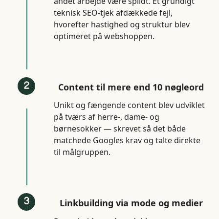
andet arbejde være spildt. Et grundigt
teknisk SEO-tjek afdækkede fejl,
hvorefter hastighed og struktur blev
optimeret på webshoppen.
Content til mere end 10 nøgleord
Unikt og fængende content blev udviklet
på tværs af herre-, dame- og
børnesokker — skrevet så det både
matchede Googles krav og talte direkte
til målgruppen.
Linkbuilding via mode og medier