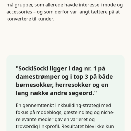
målgrupper, som allerede havde interesse i mode og
accessories – og som derfor var langt tættere på at
konvertere til kunder.
"SockiSocki ligger i dag nr. 1 på
damestrømper og i top 3 på både
børnesokker, herresokker og en
lang række andre søgeord."
En gennemtænkt linkbuilding-strategi med
fokus på modeblogs, gæsteindlæg og niche-
relevante medier gav en varieret og
troværdig linkprofil. Resultatet blev ikke kun