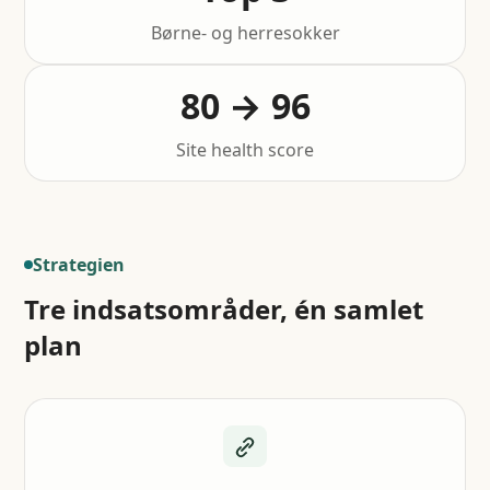
Børne- og herresokker
80 → 96
Site health score
Strategien
Tre indsatsområder, én samlet
plan